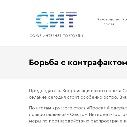
Перейти
к
содержимому
Руководство
Ко
союза
Борьба с контрафактом
Председатель Координационного совета Со
онлайне сегодня стоит особенно остро. Вни
По итогам круглого стола «Проект Федерал
правоотношений» Союзом Интернет-Торгов
меры по противодействию распространени