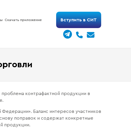
Вступить в СИТ
ты
Скачать приложение
орговли
 проблема контрафактной продукции в
е.
й Федерации». Баланс интересов участников
снову поправок и содержат конкретные
й продукции.