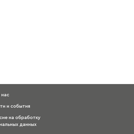
 нас
ти и события
сие на обработку
нальных данных