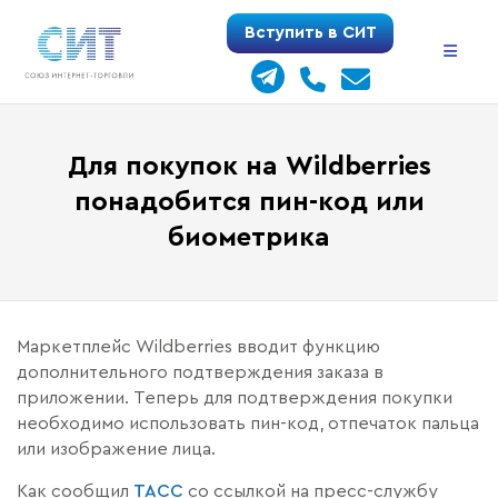
Перейти
Вступить в СИТ
к
содержимому
Для покупок на Wildberries
понадобится пин-код или
биометрика
Маркетплейс Wildberries вводит функцию
дополнительного подтверждения заказа в
приложении. Теперь для подтверждения покупки
необходимо использовать пин-код, отпечаток пальца
или изображение лица.
Как сообщил
ТАСС
со ссылкой на пресс-службу