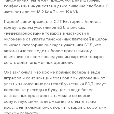
таможенных платежей предусмотрены штрафы,
конфискация имущества и даже лишение свободы. В
частности по ст. 16.2 КоАП и ст. 194 УК.
Первый вице-президент СИТ Екатерина Авдеева
предупредила участников ВЭД о рисках:
«недекларирование товаров в частности и
уклонение от уплаты таможенных платежей в целом
снижает категорию рискадля участника ВЭД, что
автоматически ведет к более пристальному
вниманию ко всем последующим партиям товаров
со стороны таможенных органов».
Она заключила, что кроме прямых потерь в виде
штрафов и конфискации товаров при уклонении от
уплаты таможенных платежей участники ВЭД несут
косвенные расходы в будущем в виде более
длительных простоев на таможне со всеми
сопутствующими издержками по оплате таких
простоев, включая риск порчи товаров с коротким
сроком годности.