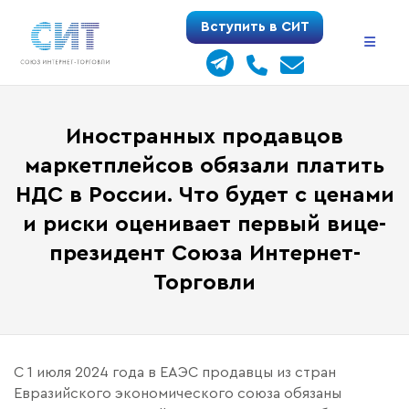
Перейти
Вступить в СИТ
к
содержимому
Иностранных продавцов
маркетплейсов обязали платить
НДС в России. Что будет с ценами
и риски оценивает первый вице-
президент Союза Интернет-
Торговли
С 1 июля 2024 года в ЕАЭС продавцы из стран
Евразийского экономического союза обязаны