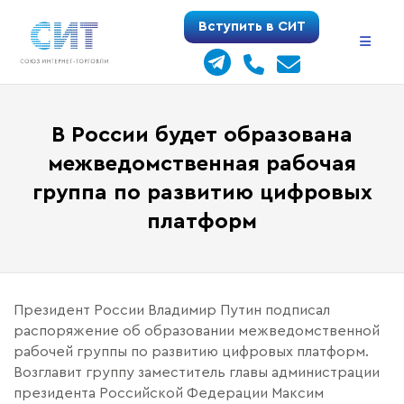
Перейти
Вступить в СИТ
к
содержимому
В России будет образована
межведомственная рабочая
группа по развитию цифровых
платформ
Президент России Владимир Путин подписал
распоряжение об образовании межведомственной
рабочей группы по развитию цифровых платформ.
Возглавит группу заместитель главы администрации
президента Российской Федерации Максим