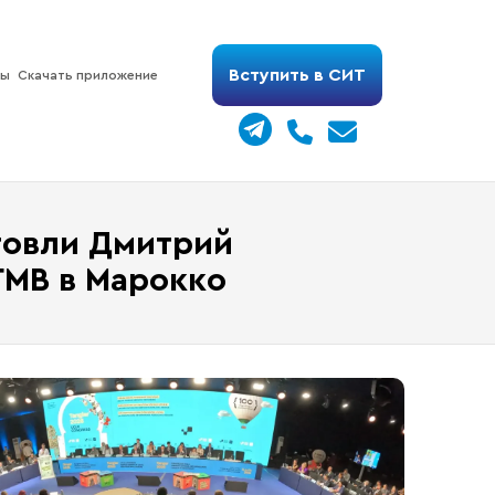
Вступить в СИТ
ты
Скачать приложение
говли Дмитрий
ГМВ в Марокко