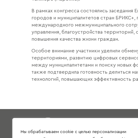
В рамках конгресса состоялись заседания 
городов и муниципалитетов стран БРИКС+, 
международного межмуниципального сотру
управления, благоустройства территорий,
повышения качества жизни граждан.
Особое внимание участники уделили обмен
территориями, развитию цифровых сервис
между муниципалитетами и поиску новых ф
также подтвердила готовность делиться н
технологий, повышающих эффективность ра
Руководство
Видео
Мы обрабатываем cookie с целью персонализации