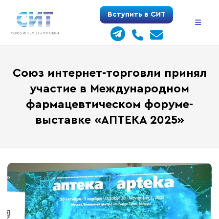
Перейти
Вступить в СИТ
к
содержимому
Союз интернет-торговли принял
участие в Международном
фармацевтическом форуме-
выставке «АПТЕКА 2025»